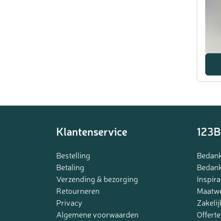
Klantenservice
123B
Bestelling
Bedank
Betaling
Bedank
Verzending & bezorging
Inspira
Retourneren
Maatw
Privacy
Zakelij
Algemene voorwaarden
Offerte