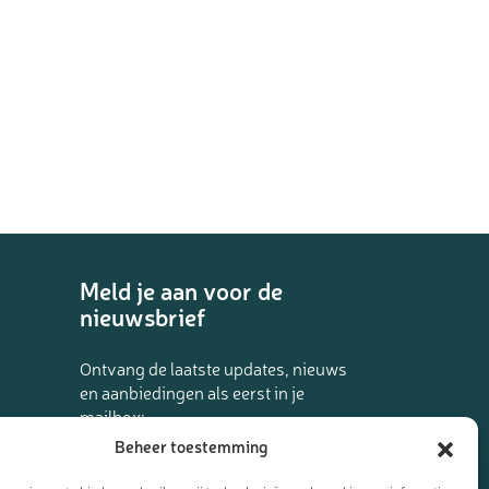
Meld je aan voor de
nieuwsbrief
Ontvang de laatste updates, nieuws
en aanbiedingen als eerst in je
mailbox:
Beheer toestemming