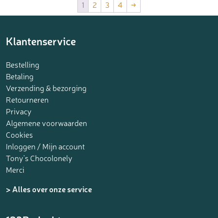
1
2
3
4
→
Klantenservice
Bestelling
Betaling
Verzending & bezorging
Retourneren
Privacy
Algemene voorwaarden
Cookies
Inloggen / Mijn account
Tony’s Chocolonely
Merci
> Alles over onze service