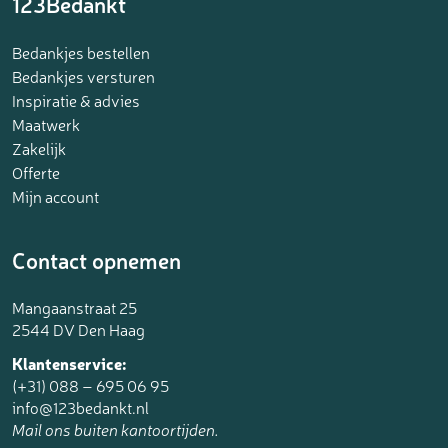
123Bedankt
Bedankjes bestellen
Bedankjes versturen
Inspiratie & advies
Maatwerk
Zakelijk
Offerte
Mijn account
Contact opnemen
Mangaanstraat 25
2544 DV Den Haag
Klantenservice:
(+31) 088 – 695 06 95
info@123bedankt.nl
Mail ons buiten kantoortijden.