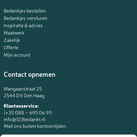
Bedankjes bestellen
Bedankjes versturen
Inspiratie & advies
Maatwerk
Zakelijk
Offerte
Mijn account
Contact opnemen
Mangaanstraat 25
2544 DV Den Haag
Klantenservice:
(+31) 088 – 695 06 95
info@123bedankt.nl
Mail ons buiten kantoortijden.
123bedankt.nl is een onderdeel van