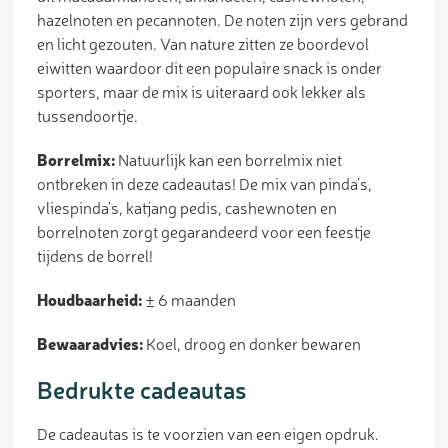
hazelnoten en pecannoten. De noten zijn vers gebrand
en licht gezouten. Van nature zitten ze boordevol
eiwitten waardoor dit een populaire snack is onder
sporters, maar de mix is uiteraard ook lekker als
tussendoortje.
Borrelmix:
Natuurlijk kan een borrelmix niet
ontbreken in deze cadeautas! De mix van pinda’s,
vliespinda’s, katjang pedis, cashewnoten en
borrelnoten zorgt gegarandeerd voor een feestje
tijdens de borrel!
Houdbaarheid:
±
6 maanden
Bewaaradvies:
Koel, droog en donker bewaren
Bedrukte cadeautas
De cadeautas is te voorzien van een eigen opdruk.