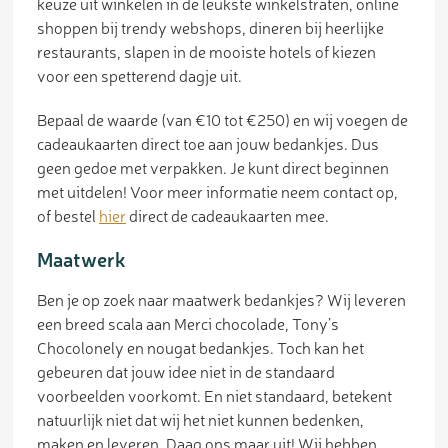
keuze uit winkelen in de leukste winkelstraten, online
shoppen bij trendy webshops, dineren bij heerlijke
restaurants, slapen in de mooiste hotels of kiezen
voor een spetterend dagje uit.
Bepaal de waarde (van €10 tot €250) en wij voegen de
cadeaukaarten direct toe aan jouw bedankjes. Dus
geen gedoe met verpakken. Je kunt direct beginnen
met uitdelen! Voor meer informatie neem contact op,
of bestel
hier
direct de cadeaukaarten mee.
Maatwerk
Ben je op zoek naar maatwerk bedankjes? Wij leveren
een breed scala aan Merci chocolade, Tony’s
Chocolonely en nougat bedankjes. Toch kan het
gebeuren dat jouw idee niet in de standaard
voorbeelden voorkomt. En niet standaard, betekent
natuurlijk niet dat wij het niet kunnen bedenken,
maken en leveren. Daag ons maar uit! Wij hebben