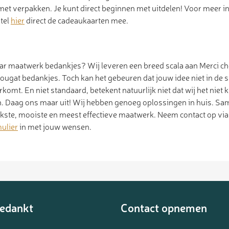
et verpakken. Je kunt direct beginnen met uitdelen! Voor meer 
stel
hier
direct de cadeaukaarten mee.
aar maatwerk bedankjes? Wij leveren een breed scala aan Merci c
ougat bedankjes. Toch kan het gebeuren dat jouw idee niet in de 
omt. En niet standaard, betekent natuurlijk niet dat wij het nie
. Daag ons maar uit! Wij hebben genoeg oplossingen in huis. Sa
ukste, mooiste en meest effectieve maatwerk. Neem contact op vi
ulier
in met jouw wensen.
edankt
Contact opnemen