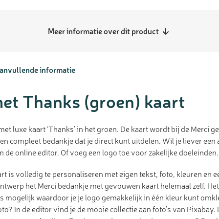
Meer informatie over dit product
anvullende informatie
et Thanks (groen) kaart
et luxe kaart ‘Thanks’ in het groen. De kaart wordt bij de Merci g
en compleet bedankje dat je direct kunt uitdelen. Wil je liever een
in de online editor. Of voeg een logo toe voor zakelijke doeleinden.
 is volledig te personaliseren met eigen tekst, foto, kleuren en 
 ontwerp het Merci bedankje met gevouwen kaart helemaal zelf. He
s mogelijk waardoor je je logo gemakkelijk in één kleur kunt omk
to? In de editor vind je de mooie collectie aan foto’s van Pixabay.