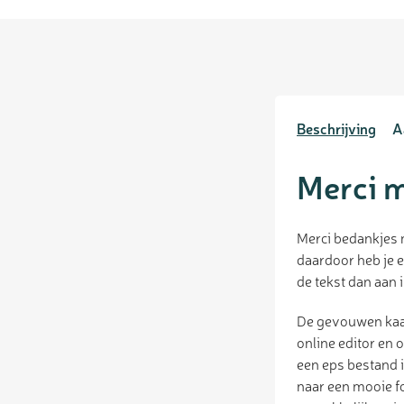
Beschrijving
A
Merci m
Merci bedankjes m
daardoor heb je e
de tekst dan aan 
De gevouwen kaart
online editor en
een eps bestand i
naar een mooie fo