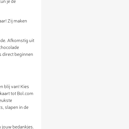
un je de
laar! Zij maken
de. Afkomstig uit
 chocolade
s direct beginnen
 blij van! Kies
kaart tot Bol.com
leukste
s, slapen in de
n jouw bedankjes.