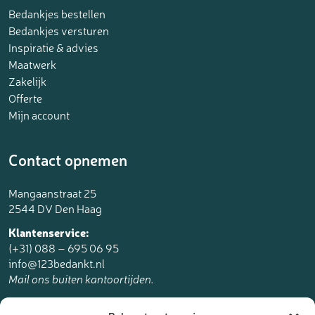
Bedankjes bestellen
Bedankjes versturen
Inspiratie & advies
Maatwerk
Zakelijk
Offerte
Mijn account
Contact opnemen
Mangaanstraat 25
2544 DV Den Haag
Klantenservice:
(+31) 088 – 695 06 95
info@123bedankt.nl
Mail ons buiten kantoortijden.
123bedankt.nl is een onderdeel van