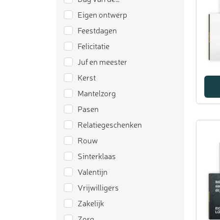
Eigen ontwerp
Feestdagen
Felicitatie
Juf en meester
Kerst
Mantelzorg
Pasen
Relatiegeschenken
Rouw
Sinterklaas
Valentijn
Vrijwilligers
Zakelijk
Zorg