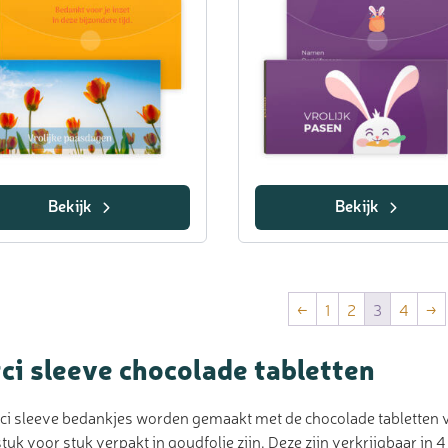
Bekijk
Bekijk
←
1
2
3
4
→
ci sleeve chocolade tabletten
i sleeve bedankjes worden gemaakt met de chocolade tabletten van
tuk voor stuk verpakt in goudfolie zijn. Deze zijn verkrijgbaar in