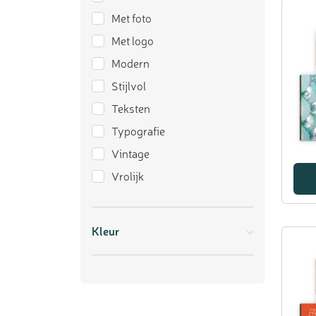
Met foto
Met logo
Modern
Stijlvol
Teksten
Typografie
Vintage
Vrolijk
Kleur