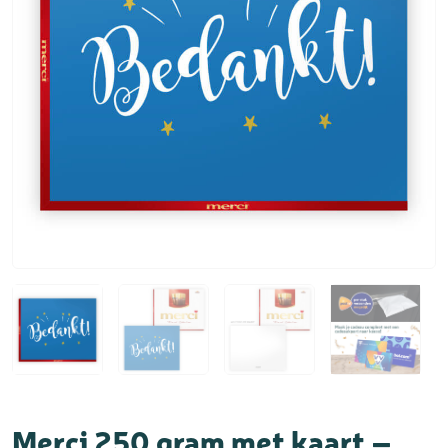
Merci 250 gram met kaart –