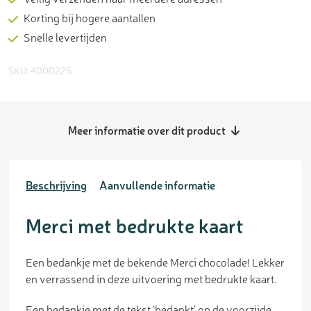
Korting bij hogere aantallen
Snelle levertijden
SKU: 4000225
Meer informatie over dit product
Beschrijving
Aanvullende informatie
Merci met bedrukte kaart
Een bedankje met de bekende Merci chocolade! Lekker
en verrassend in deze uitvoering met bedrukte kaart.
Een bedankje met de tekst ‘bedankt’ op de voorzijde.