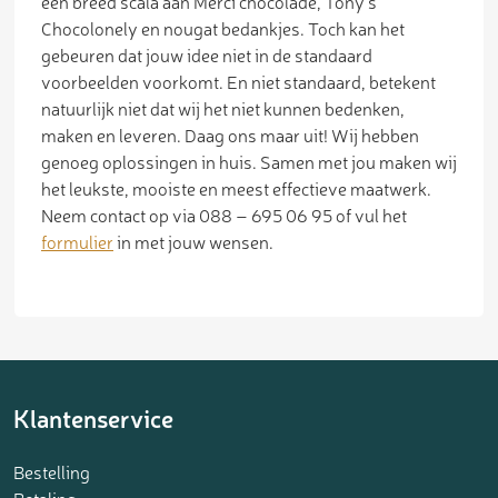
een breed scala aan Merci chocolade, Tony’s
Chocolonely en nougat bedankjes. Toch kan het
gebeuren dat jouw idee niet in de standaard
voorbeelden voorkomt. En niet standaard, betekent
natuurlijk niet dat wij het niet kunnen bedenken,
maken en leveren. Daag ons maar uit! Wij hebben
genoeg oplossingen in huis. Samen met jou maken wij
het leukste, mooiste en meest effectieve maatwerk.
Neem contact op via 088 – 695 06 95 of vul het
formulier
in met jouw wensen.
Klantenservice
Bestelling