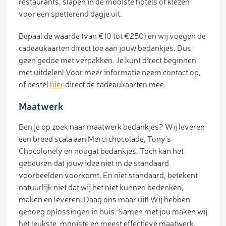
restaurants, slapen in de mooiste hotels of kiezen
voor een spetterend dagje uit.
Bepaal de waarde (van €10 tot €250) en wij voegen de
cadeaukaarten direct toe aan jouw bedankjes. Dus
geen gedoe met verpakken. Je kunt direct beginnen
met uitdelen! Voor meer informatie neem contact op,
of bestel
hier
direct de cadeaukaarten mee.
Maatwerk
Ben je op zoek naar maatwerk bedankjes? Wij leveren
een breed scala aan Merci chocolade, Tony’s
Chocolonely en nougat bedankjes. Toch kan het
gebeuren dat jouw idee niet in de standaard
voorbeelden voorkomt. En niet standaard, betekent
natuurlijk niet dat wij het niet kunnen bedenken,
maken en leveren. Daag ons maar uit! Wij hebben
genoeg oplossingen in huis. Samen met jou maken wij
het leukste, mooiste en meest effectieve maatwerk.