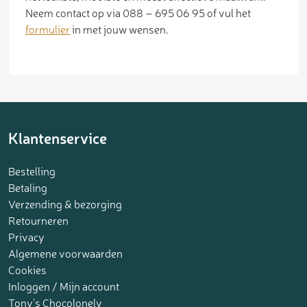
Neem contact op via 088 – 695 06 95 of vul het
formulier
in met jouw wensen.
Klantenservice
Bestelling
Betaling
Verzending & bezorging
Retourneren
Privacy
Algemene voorwaarden
Cookies
Inloggen / Mijn account
Tony’s Chocolonely