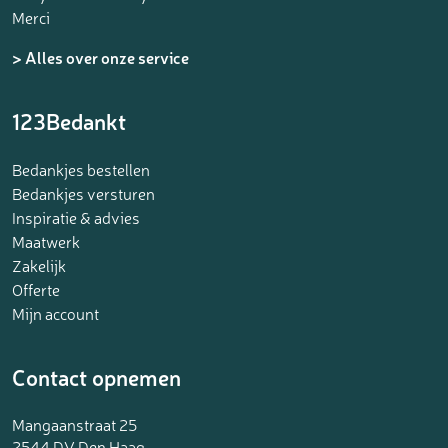
Merci
> Alles over onze service
123Bedankt
Bedankjes bestellen
Bedankjes versturen
Inspiratie & advies
Maatwerk
Zakelijk
Offerte
Mijn account
Contact opnemen
Mangaanstraat 25
2544 DV Den Haag