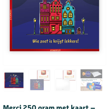
Merci 250 gram met kaart –