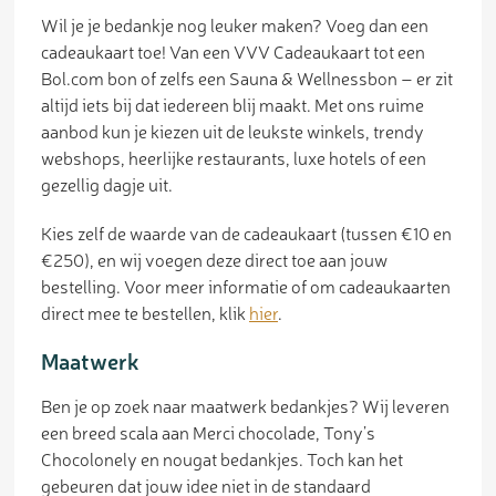
Wil je je bedankje nog leuker maken? Voeg dan een
cadeaukaart toe! Van een VVV Cadeaukaart tot een
Bol.com bon of zelfs een Sauna & Wellnessbon – er zit
altijd iets bij dat iedereen blij maakt. Met ons ruime
aanbod kun je kiezen uit de leukste winkels, trendy
webshops, heerlijke restaurants, luxe hotels of een
gezellig dagje uit.
Kies zelf de waarde van de cadeaukaart (tussen €10 en
€250), en wij voegen deze direct toe aan jouw
bestelling. Voor meer informatie of om cadeaukaarten
direct mee te bestellen, klik
hier
.
Maatwerk
Ben je op zoek naar maatwerk bedankjes? Wij leveren
een breed scala aan Merci chocolade, Tony’s
Chocolonely en nougat bedankjes. Toch kan het
gebeuren dat jouw idee niet in de standaard