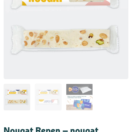
Nougat Repen – nougat