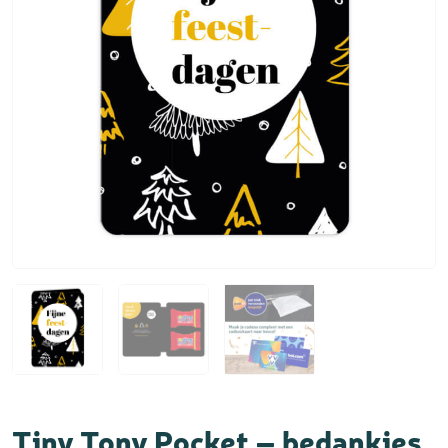
Tiny Tony Pocket – bedankjes