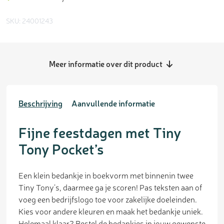
SKU: 24001243
Meer informatie over dit product
Beschrijving
Aanvullende informatie
Fijne feestdagen met Tiny
Tony Pocket’s
Een klein bedankje in boekvorm met binnenin twee
Tiny Tony’s, daarmee ga je scoren! Pas teksten aan of
voeg een bedrijfslogo toe voor zakelijke doeleinden.
Kies voor andere kleuren en maak het bedankje uniek.
Helemaal klaar? Bestel de bedankjes in jouw gewenste