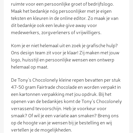
ruimte voor een persoonlijke groet of bedrijfslogo.
Maak het bedankje nóg persoonlijker met je eigen
teksten en kleuren in de online editor. Zo maak je van
dit bedankje ook een leuke give away voor
medewerkers, zorgverleners of vrijwilligers.
Kom je er niet helemaal uit en zoek je grafische hulp?
Ons design team zit voor je klaar! Zij maken met jouw
logo, huisstijl en persoonlijke wensen een ontwerp
helemaal op maat.
De Tony’s Chocolonely kleine repen bevatten per stuk
47-50 gram Fairtrade chocolade en worden verpakt in
een kartonnen verpakking met jou opdruk. Bij het
openen van de bedankjes komt de Tony’s Chocolonely
verrassend tevoorschijn. Heb je voorkeur voor
smaak? Of wil je een variatie aan smaken? Breng ons
op de hoogte van je wensen bij je bestelling en wij
vertellen je de mogelijkheden.