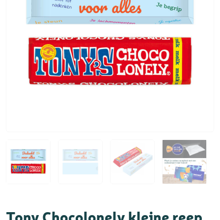
Tony Chocolonely kleine reep