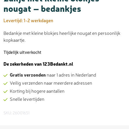
nougat – bedankjes
Levertijd:
1-2 werkdagen
Bedankje met kleine blokjes heerlijke nougat en persoonlijk
kopkaartje.
Tijdelijk uitverkocht
De zekerheden van 123Bedankt.nl
Gratis verzonden
naar 1 adres in Nederland
Veilig verzenden naar meerdere adressen
Korting bij hogere aantallen
Snelle levertijden
SKU: 26001651