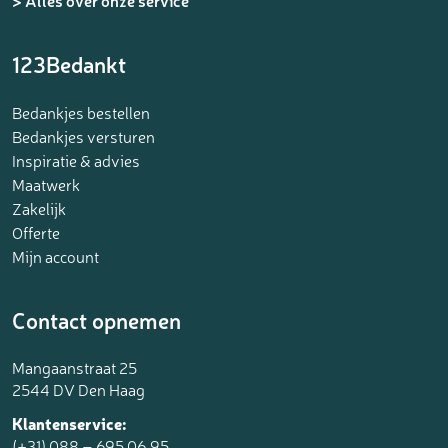
> Alles over onze service
123Bedankt
Bedankjes bestellen
Bedankjes versturen
Inspiratie & advies
Maatwerk
Zakelijk
Offerte
Mijn account
Contact opnemen
Mangaanstraat 25
2544 DV Den Haag
Klantenservice:
(+31) 088 – 695 06 95