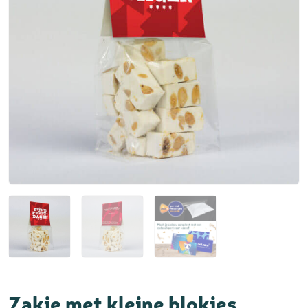
Zakje met kleine blokjes