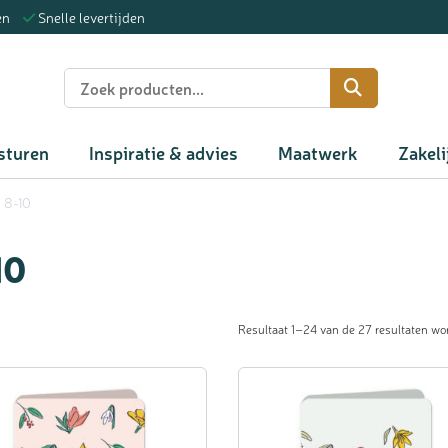
en
Snelle levertijden
n
sturen
Inspiratie & advies
Maatwerk
Zakeli
8-10
10
Resultaat 1–24 van de 27 resultaten wo