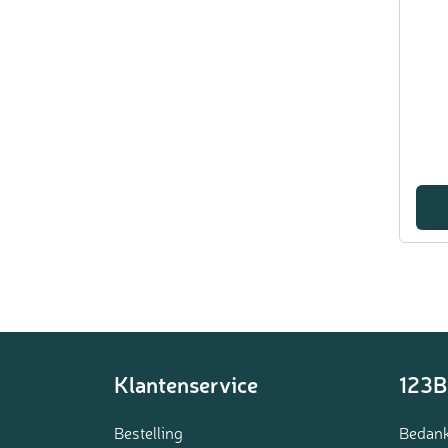
Klantenservice
123B
Bestelling
Bedank