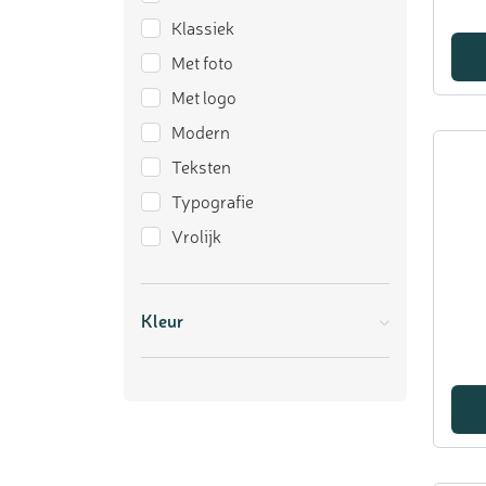
Klassiek
Met foto
Met logo
Modern
Teksten
Typografie
Vrolijk
Kleur