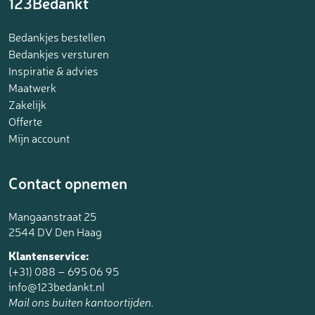
123Bedankt
Bedankjes bestellen
Bedankjes versturen
Inspiratie & advies
Maatwerk
Zakelijk
Offerte
Mijn account
Contact opnemen
Mangaanstraat 25
2544 DV Den Haag
Klantenservice:
(+31) 088 – 695 06 95
info@123bedankt.nl
Mail ons buiten kantoortijden.