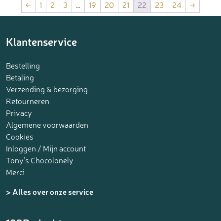
←
1
2
3
…
19
20
21
22
23
24
→
Klantenservice
Bestelling
Betaling
Verzending & bezorging
Retourneren
Privacy
Algemene voorwaarden
Cookies
Inloggen / Mijn account
Tony’s Chocolonely
Merci
> Alles over onze service