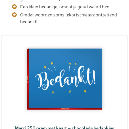
Een klein bedankje, omdat je goud waard bent.
Omdat woorden soms tekortschieten: ontzettend
bedankt!
Merci 250 gram met kaart – chocolade bedankjes