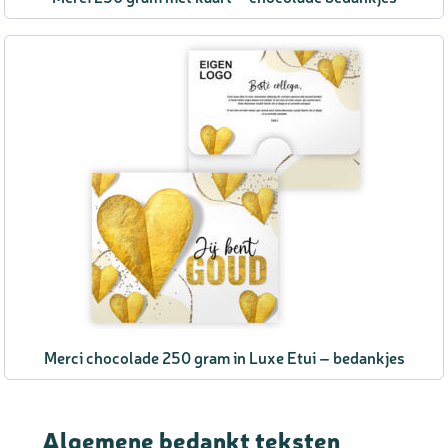
Merci chocolade 250 gram in Luxe Etui – bedankjes
Algemene bedankt teksten