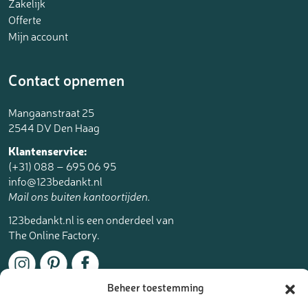
Zakelijk
Offerte
Mijn account
Contact opnemen
Mangaanstraat 25
2544 DV Den Haag
Klantenservice:
(+31) 088 – 695 06 95
info@123bedankt.nl
Mail ons buiten kantoortijden.
123bedankt.nl is een onderdeel van
The Online Factory.
Beheer toestemming