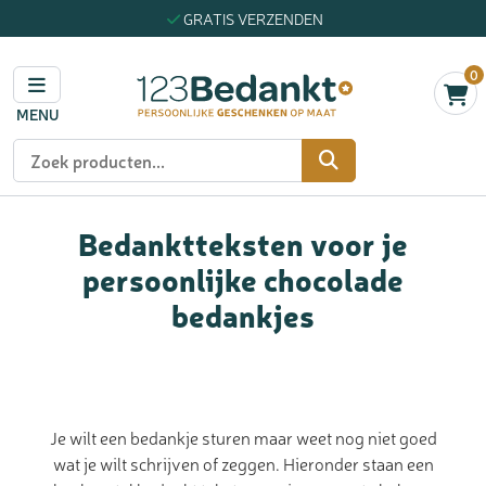
GRATIS VERZENDEN
0
MENU
Zoeken
Bedanktteksten voor je
persoonlijke chocolade
bedankjes
Je wilt een bedankje sturen maar weet nog niet goed
wat je wilt schrijven of zeggen. Hieronder staan een