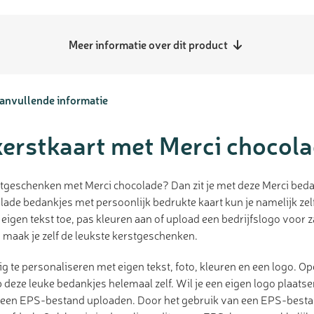
Meer informatie over dit product
anvullende informatie
erstkaart met Merci chocol
tgeschenken met Merci chocolade? Dan zit je met deze Merci beda
ade bedankjes met persoonlijk bedrukte kaart kun je namelijk zel
igen tekst toe, pas kleuren aan of upload een bedrijfslogo voor z
 maak je zelf de leukste kerstgeschenken.
dig te personaliseren met eigen tekst, foto, kleuren en een logo. O
 deze leuke bedankjes helemaal zelf. Wil je een eigen logo plaats
f een EPS-bestand uploaden. Door het gebruik van een EPS-bestand