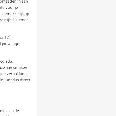
 omzetten in een
oto voor je
je gemakkelijk op
ogelijk. Helemaal
ar! Zij
t jouw logo,
colade.
keuze aan smaken
lade verpakking is
e kunt dus direct
nkjes in de