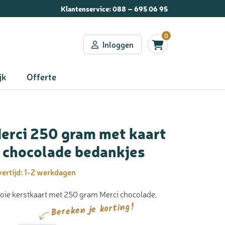
Klantenservice:
088 – 695 06 95
0
Inloggen
jk
Offerte
erci 250 gram met kaart
 chocolade bedankjes
ertijd:
1-2 werkdagen
ie kerstkaart met 250 gram Merci chocolade.
Bereken je korting!