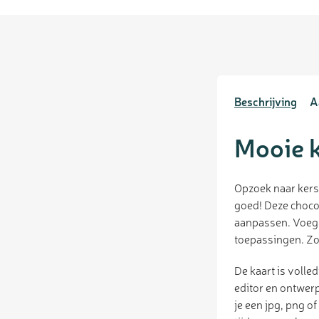
Beschrijving
A
Mooie k
Opzoek naar kers
goed! Deze chocol
aanpassen. Voeg e
toepassingen. Zo
De kaart is volle
editor en ontwerp
je een jpg, png o