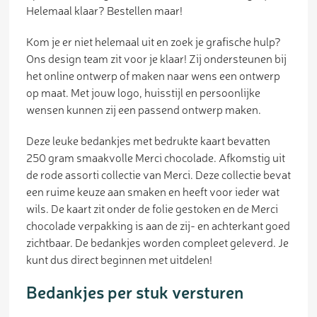
Helemaal klaar? Bestellen maar!
Kom je er niet helemaal uit en zoek je grafische hulp?
Ons design team zit voor je klaar! Zij ondersteunen bij
het online ontwerp of maken naar wens een ontwerp
op maat. Met jouw logo, huisstijl en persoonlijke
wensen kunnen zij een passend ontwerp maken.
Deze leuke bedankjes met bedrukte kaart bevatten
250 gram smaakvolle Merci chocolade. Afkomstig uit
de rode assorti collectie van Merci. Deze collectie bevat
een ruime keuze aan smaken en heeft voor ieder wat
wils. De kaart zit onder de folie gestoken en de Merci
chocolade verpakking is aan de zij- en achterkant goed
zichtbaar. De bedankjes worden compleet geleverd. Je
kunt dus direct beginnen met uitdelen!
Bedankjes per stuk versturen