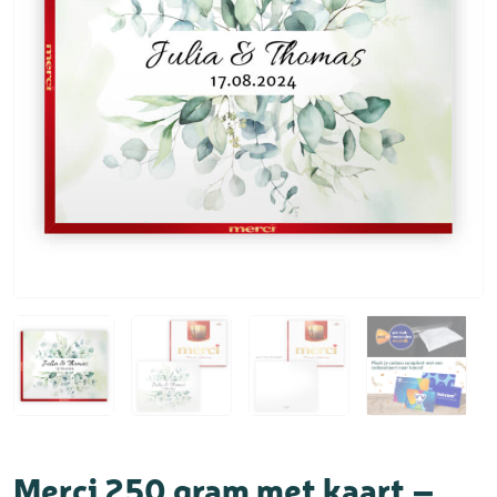
Merci 250 gram met kaart –