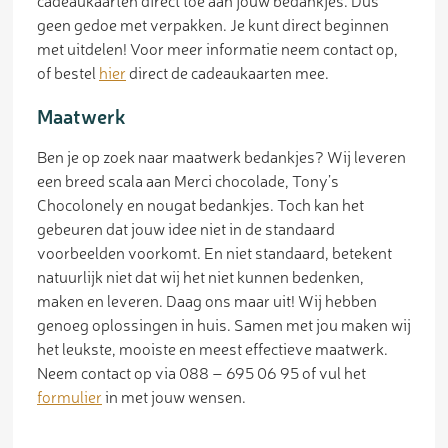
cadeaukaarten direct toe aan jouw bedankjes. Dus
geen gedoe met verpakken. Je kunt direct beginnen
met uitdelen! Voor meer informatie neem contact op,
of bestel
hier
direct de cadeaukaarten mee.
Maatwerk
Ben je op zoek naar maatwerk bedankjes? Wij leveren
een breed scala aan Merci chocolade, Tony’s
Chocolonely en nougat bedankjes. Toch kan het
gebeuren dat jouw idee niet in de standaard
voorbeelden voorkomt. En niet standaard, betekent
natuurlijk niet dat wij het niet kunnen bedenken,
maken en leveren. Daag ons maar uit! Wij hebben
genoeg oplossingen in huis. Samen met jou maken wij
het leukste, mooiste en meest effectieve maatwerk.
Neem contact op via 088 – 695 06 95 of vul het
formulier
in met jouw wensen.