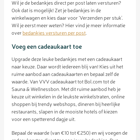
Wil je de bedankjes direct per post laten versturen?
Ook dat is mogelijk! Zet je bedankjes in de
winkelwagen en kies daar voor ‘Verzenden per stuk’.
Wil je eerst meer weten? Hier vind je meer informatie
over
bedankjes versturen per post
.
Voeg een cadeaukaart toe
Upgrade deze leuke bedankjes met een cadeaukaart
naar keuze. Daar wordt iedereen blij van! Kies uit het
ruime aanbod aan cadeaukaarten en bepaal zelf de
waarde. Van VVV cadeaukaart tot Bol.com tot de
Sauna & Wellnessbon. Met dit ruime aanbod heb je
keuze uit winkelen in de leukste winkelstraten, online
shoppen bij trendy webshops, dineren bij heerlijke
restaurants, slapen in de mooiste hotels of kiezen
voor een spetterend dagje uit.
Bepaal de waarde (van €10 tot €250) en wij voegen de