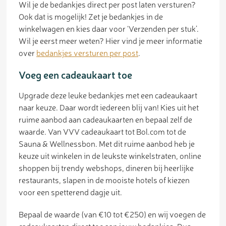
Wil je de bedankjes direct per post laten versturen?
Ook dat is mogelijk! Zet je bedankjes in de
winkelwagen en kies daar voor ‘Verzenden per stuk’.
Wil je eerst meer weten? Hier vind je meer informatie
over
bedankjes versturen per post
.
Voeg een cadeaukaart toe
Upgrade deze leuke bedankjes met een cadeaukaart
naar keuze. Daar wordt iedereen blij van! Kies uit het
ruime aanbod aan cadeaukaarten en bepaal zelf de
waarde. Van VVV cadeaukaart tot Bol.com tot de
Sauna & Wellnessbon. Met dit ruime aanbod heb je
keuze uit winkelen in de leukste winkelstraten, online
shoppen bij trendy webshops, dineren bij heerlijke
restaurants, slapen in de mooiste hotels of kiezen
voor een spetterend dagje uit.
Bepaal de waarde (van €10 tot €250) en wij voegen de