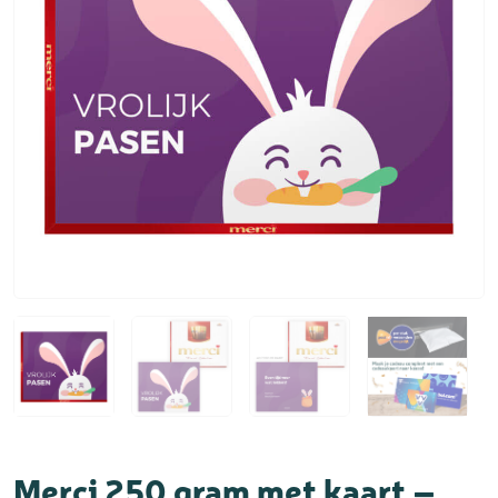
Merci 250 gram met kaart –