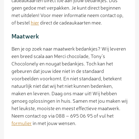
cadeaukaarten direct toe aan jouw bedankjes. Dus
geen gedoe met verpakken. Je kunt direct beginnen
met uitdelen! Voor meer informatie neem contact op,
of bestel
hier
direct de cadeaukaarten mee.
Maatwerk
Ben je op zoek naar maatwerk bedankjes? Wij leveren
een breed scala aan Merci chocolade, Tony’s
Chocolonely en nougat bedankjes. Toch kan het
gebeuren dat jouw idee niet in de standaard
voorbeelden voorkomt. En niet standaard, betekent
natuurlijk niet dat wij het niet kunnen bedenken,
maken en leveren. Daag ons maar uit! Wij hebben
genoeg oplossingen in huis. Samen met jou maken wij
het leukste, mooiste en meest effectieve maatwerk.
Neem contact op via 088 – 695 06 95 of vul het
formulier
in met jouw wensen.