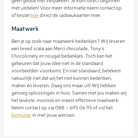
geen gedoe met verpakken. Je kunt direct beginnen
met uitdelen! Voor meer informatie neem contact op,
of bestel
hier
direct de cadeaukaarten mee.
Maatwerk
Ben je op zoek naar maatwerk bedankjes? Wij leveren
een breed scala aan Merci chocolade, Tony’s
Chocolonely en nougat bedankjes. Toch kan het
gebeuren dat jouw idee niet in de standaard
voorbeelden voorkomt. En niet standaard, betekent
natuurlijk niet dat wij het niet kunnen bedenken,
maken en leveren. Daag ons maar uit! Wij hebben
genoeg oplossingen in huis. Samen met jou maken wij
het leukste, mooiste en meest effectieve maatwerk.
Neem contact op via 088 – 695 06 95 of vul het
formulier
in met jouw wensen.