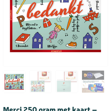
Merci 250 gram met kaart –