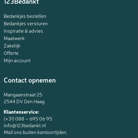
123Bedankt
Bedankjes bestellen
Bedankjes versturen
Inspiratie & advies
Maatwerk
Zakelijk
Offerte
Mijn account
Contact opnemen
Mangaanstraat 25
2544 DV Den Haag
Klantenservice:
(+31) 088 – 695 06 95
info@123bedankt.nl
Mail ons buiten kantoortijden.