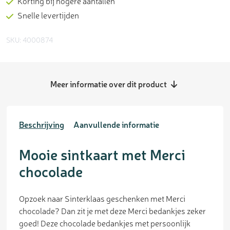
Korting bij hogere aantallen
Snelle levertijden
SKU: 4000874
Meer informatie over dit product
Beschrijving
Aanvullende informatie
Mooie sintkaart met Merci
chocolade
Opzoek naar Sinterklaas geschenken met Merci
chocolade? Dan zit je met deze Merci bedankjes zeker
goed! Deze chocolade bedankjes met persoonlijk