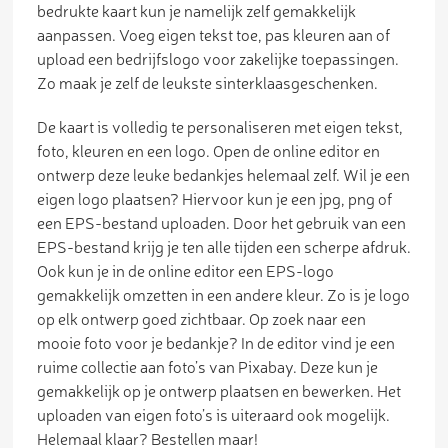
bedrukte kaart kun je namelijk zelf gemakkelijk
aanpassen. Voeg eigen tekst toe, pas kleuren aan of
upload een bedrijfslogo voor zakelijke toepassingen.
Zo maak je zelf de leukste sinterklaasgeschenken.
De kaart is volledig te personaliseren met eigen tekst,
foto, kleuren en een logo. Open de online editor en
ontwerp deze leuke bedankjes helemaal zelf. Wil je een
eigen logo plaatsen? Hiervoor kun je een jpg, png of
een EPS-bestand uploaden. Door het gebruik van een
EPS-bestand krijg je ten alle tijden een scherpe afdruk.
Ook kun je in de online editor een EPS-logo
gemakkelijk omzetten in een andere kleur. Zo is je logo
op elk ontwerp goed zichtbaar. Op zoek naar een
mooie foto voor je bedankje? In de editor vind je een
ruime collectie aan foto’s van Pixabay. Deze kun je
gemakkelijk op je ontwerp plaatsen en bewerken. Het
uploaden van eigen foto’s is uiteraard ook mogelijk.
Helemaal klaar? Bestellen maar!