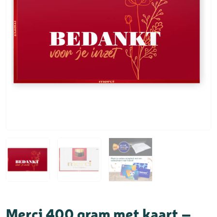
Merci 400 gram met kaart –