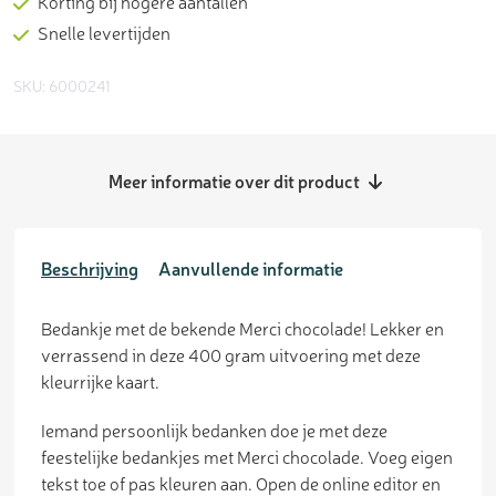
Korting bij hogere aantallen
Snelle levertijden
SKU: 6000241
Meer informatie over dit product
Beschrijving
Aanvullende informatie
Bedankje met de bekende Merci chocolade! Lekker en
verrassend in deze 400 gram uitvoering met deze
kleurrijke kaart.
Iemand persoonlijk bedanken doe je met deze
feestelijke bedankjes met Merci chocolade. Voeg eigen
tekst toe of pas kleuren aan. Open de online editor en