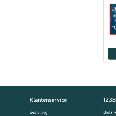
Klantenservice
123B
Bestelling
Bedank