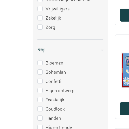
Vrijwilligers
Zakelijk
Zorg
Stijl
Bloemen
Bohemian
Confetti
Eigen ontwerp
Feestelijk
Goudlook
Handen
Hip en trendy