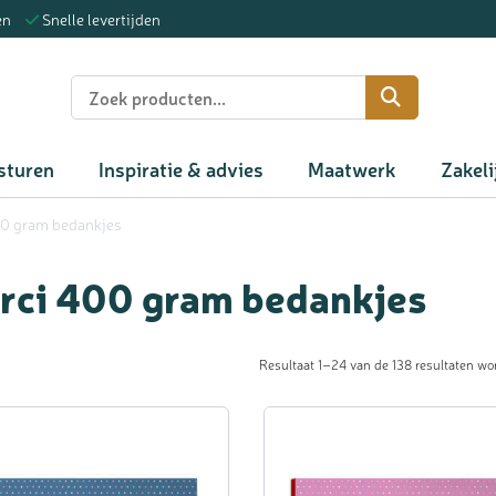
en
Snelle levertijden
n
sturen
Inspiratie & advies
Maatwerk
Zakeli
0 gram bedankjes
rci 400 gram bedankjes
Resultaat 1–24 van de 138 resultaten wo