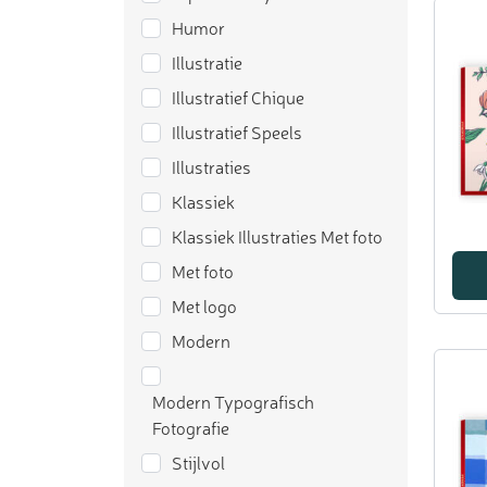
Humor
Illustratie
Illustratief Chique
Illustratief Speels
Illustraties
Klassiek
Klassiek Illustraties Met foto
Met foto
Met logo
Modern
Modern Typografisch
Fotografie
Stijlvol