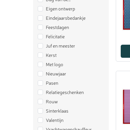
Eigen ontwerp
Eindejaarsbedankje
Feestdagen
Felicitatie
Juf en meester
Kerst
Met logo
Nieuwjaar
Pasen
Relatiegeschenken
Rouw
Sinterklaas
Valentijn
Vrachtwagenchauffeur