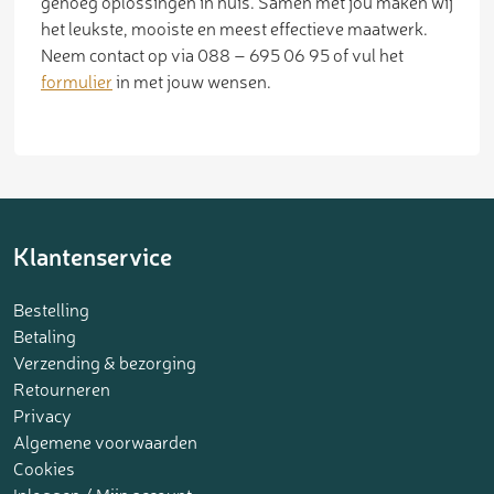
genoeg oplossingen in huis. Samen met jou maken wij
het leukste, mooiste en meest effectieve maatwerk.
Neem contact op via 088 – 695 06 95 of vul het
formulier
in met jouw wensen.
Klantenservice
Bestelling
Betaling
Verzending & bezorging
Retourneren
Privacy
Algemene voorwaarden
Cookies