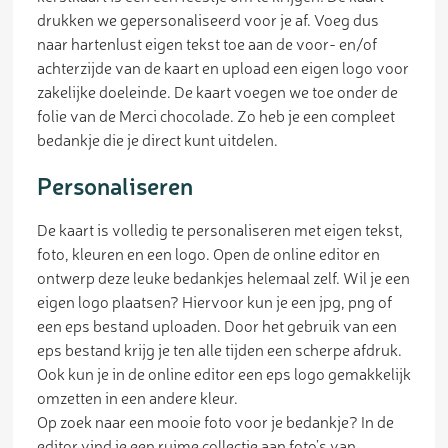
drukken we gepersonaliseerd voor je af. Voeg dus
naar hartenlust eigen tekst toe aan de voor- en/of
achterzijde van de kaart en upload een eigen logo voor
zakelijke doeleinde. De kaart voegen we toe onder de
folie van de Merci chocolade. Zo heb je een compleet
bedankje die je direct kunt uitdelen.
Personaliseren
De kaart is volledig te personaliseren met eigen tekst,
foto, kleuren en een logo. Open de online editor en
ontwerp deze leuke bedankjes helemaal zelf. Wil je een
eigen logo plaatsen? Hiervoor kun je een jpg, png of
een eps bestand uploaden. Door het gebruik van een
eps bestand krijg je ten alle tijden een scherpe afdruk.
Ook kun je in de online editor een eps logo gemakkelijk
omzetten in een andere kleur.
Op zoek naar een mooie foto voor je bedankje? In de
editor vind je een ruime collectie aan foto’s van