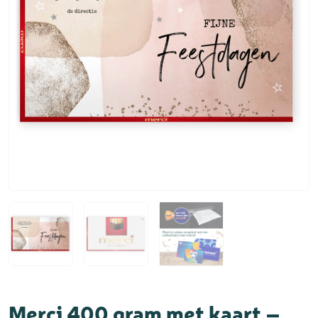
Merci 400 gram met kaart –