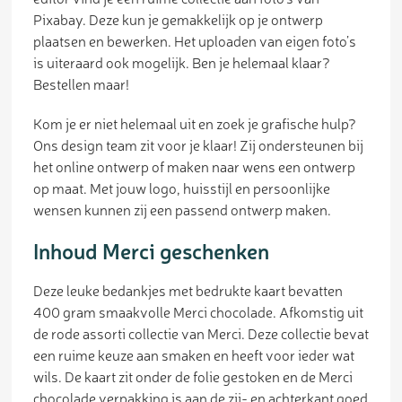
Pixabay. Deze kun je gemakkelijk op je ontwerp
plaatsen en bewerken. Het uploaden van eigen foto’s
is uiteraard ook mogelijk. Ben je helemaal klaar?
Bestellen maar!
Kom je er niet helemaal uit en zoek je grafische hulp?
Ons design team zit voor je klaar! Zij ondersteunen bij
het online ontwerp of maken naar wens een ontwerp
op maat. Met jouw logo, huisstijl en persoonlijke
wensen kunnen zij een passend ontwerp maken.
Inhoud Merci geschenken
Deze leuke bedankjes met bedrukte kaart bevatten
400 gram smaakvolle Merci chocolade. Afkomstig uit
de rode assorti collectie van Merci. Deze collectie bevat
een ruime keuze aan smaken en heeft voor ieder wat
wils. De kaart zit onder de folie gestoken en de Merci
chocolade verpakking is aan de zij- en achterkant goed