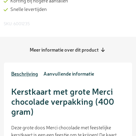
Korting bij hogere aantallen
Snelle levertijden
SKU: 6001235
Meer informatie over dit product
Beschrijving
Aanvullende informatie
Kerstkaart met grote Merci
chocolade verpakking (400
gram)
Deze grote doos Merci chocolade met feestelijke
kerstkaart is een een feestje om te krijgen! De kaart