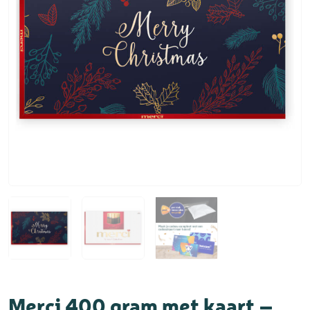
Merci 400 gram met kaart –