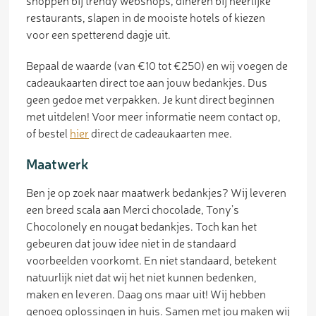
shoppen bij trendy webshops, dineren bij heerlijke
restaurants, slapen in de mooiste hotels of kiezen
voor een spetterend dagje uit.
Bepaal de waarde (van €10 tot €250) en wij voegen de
cadeaukaarten direct toe aan jouw bedankjes. Dus
geen gedoe met verpakken. Je kunt direct beginnen
met uitdelen! Voor meer informatie neem contact op,
of bestel
hier
direct de cadeaukaarten mee.
Maatwerk
Ben je op zoek naar maatwerk bedankjes? Wij leveren
een breed scala aan Merci chocolade, Tony’s
Chocolonely en nougat bedankjes. Toch kan het
gebeuren dat jouw idee niet in de standaard
voorbeelden voorkomt. En niet standaard, betekent
natuurlijk niet dat wij het niet kunnen bedenken,
maken en leveren. Daag ons maar uit! Wij hebben
genoeg oplossingen in huis. Samen met jou maken wij