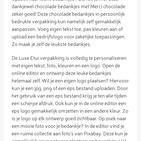
dankjewel chocolade bedankjes met Merci chocolade
zeker goed! Deze chocolade bedankjes in persoonlijk
bedrukte verpakking kun namelijk zelf gemakkelijk
aanpassen. Voeg eigen tekst toe, pas kleuren aan of
upload een bedrijfslogo voor zakelijke toepassingen.
Zo maak je zelf de leukste bedankjes.
De Luxe Etui verpakking is volledig te personaliseren
met eigen tekst, foto, kleuren en een logo. Open de
online editor en ontwerp deze leuke bedankjes
helemaal zelf. Wil je een eigen logo plaatsen? Hiervoor
kun je een jpg, png of een eps bestand uploaden. Door
het gebruik van een eps bestand krijg je ten alle tijden
een scherpe afdruk. Ook kun je in de online editor een
eps logo gemakkelijk omzetten in een andere kleur. Zo
is je logo op elk ontwerp goed zichtbaar. Op zoek naar
een mooie foto voor je bedankje? In de editor vind je
een ruime collectie aan foto’s van Pixabay. Deze kun je
gemakkelijk op je ontwerp plaatsen en bewerken. Het