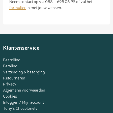
Neem contact op via 088 – 695 06 95 of vul het
formulier
in met jouw wensen.
Klantenservice
Bestelling
Betaling
Verzending & bezorging
Retourneren
Privacy
Algemene voorwaarden
Cookies
Inloggen / Mijn account
Tony’s Chocolonely