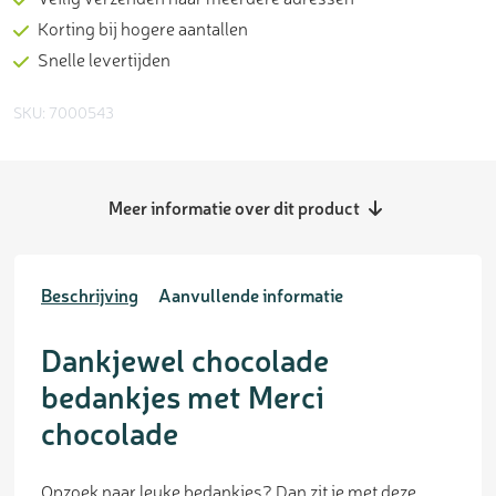
Korting bij hogere aantallen
Snelle levertijden
SKU: 7000543
Meer informatie over dit product
Beschrijving
Aanvullende informatie
Dankjewel chocolade
bedankjes met Merci
chocolade
Opzoek naar leuke bedankjes? Dan zit je met deze