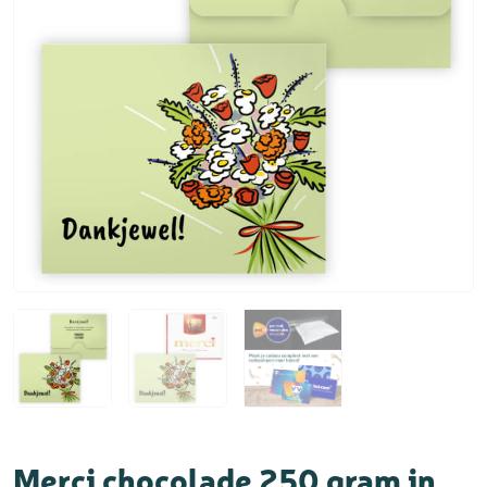
Merci chocolade 250 gram in