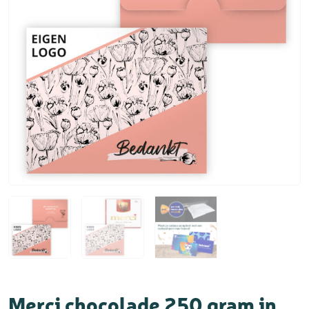
Merci chocolade 250 gram in