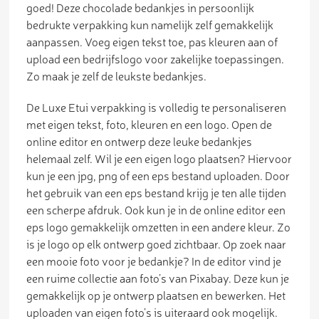
goed! Deze chocolade bedankjes in persoonlijk
bedrukte verpakking kun namelijk zelf gemakkelijk
aanpassen. Voeg eigen tekst toe, pas kleuren aan of
upload een bedrijfslogo voor zakelijke toepassingen.
Zo maak je zelf de leukste bedankjes.
De Luxe Etui verpakking is volledig te personaliseren
met eigen tekst, foto, kleuren en een logo. Open de
online editor en ontwerp deze leuke bedankjes
helemaal zelf. Wil je een eigen logo plaatsen? Hiervoor
kun je een jpg, png of een eps bestand uploaden. Door
het gebruik van een eps bestand krijg je ten alle tijden
een scherpe afdruk. Ook kun je in de online editor een
eps logo gemakkelijk omzetten in een andere kleur. Zo
is je logo op elk ontwerp goed zichtbaar. Op zoek naar
een mooie foto voor je bedankje? In de editor vind je
een ruime collectie aan foto’s van Pixabay. Deze kun je
gemakkelijk op je ontwerp plaatsen en bewerken. Het
uploaden van eigen foto’s is uiteraard ook mogelijk.