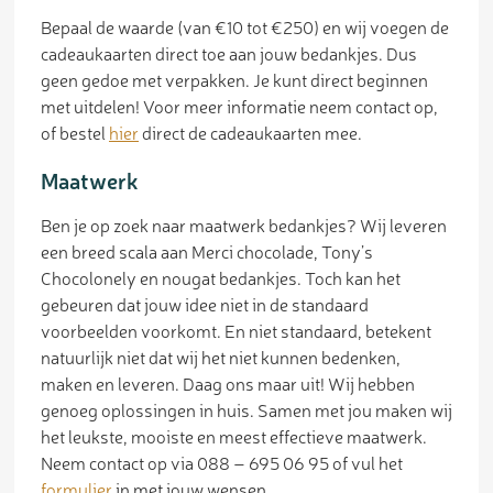
Bepaal de waarde (van €10 tot €250) en wij voegen de
cadeaukaarten direct toe aan jouw bedankjes. Dus
geen gedoe met verpakken. Je kunt direct beginnen
met uitdelen! Voor meer informatie neem contact op,
of bestel
hier
direct de cadeaukaarten mee.
Maatwerk
Ben je op zoek naar maatwerk bedankjes? Wij leveren
een breed scala aan Merci chocolade, Tony’s
Chocolonely en nougat bedankjes. Toch kan het
gebeuren dat jouw idee niet in de standaard
voorbeelden voorkomt. En niet standaard, betekent
natuurlijk niet dat wij het niet kunnen bedenken,
maken en leveren. Daag ons maar uit! Wij hebben
genoeg oplossingen in huis. Samen met jou maken wij
het leukste, mooiste en meest effectieve maatwerk.
Neem contact op via 088 – 695 06 95 of vul het
formulier
in met jouw wensen.