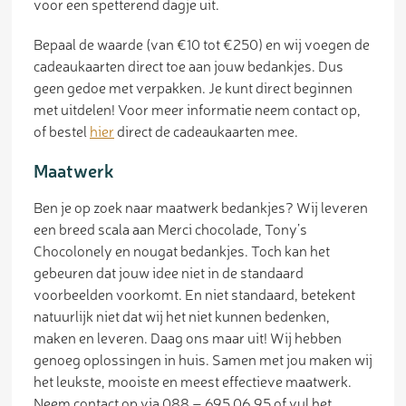
voor een spetterend dagje uit.
Bepaal de waarde (van €10 tot €250) en wij voegen de
cadeaukaarten direct toe aan jouw bedankjes. Dus
geen gedoe met verpakken. Je kunt direct beginnen
met uitdelen! Voor meer informatie neem contact op,
of bestel
hier
direct de cadeaukaarten mee.
Maatwerk
Ben je op zoek naar maatwerk bedankjes? Wij leveren
een breed scala aan Merci chocolade, Tony’s
Chocolonely en nougat bedankjes. Toch kan het
gebeuren dat jouw idee niet in de standaard
voorbeelden voorkomt. En niet standaard, betekent
natuurlijk niet dat wij het niet kunnen bedenken,
maken en leveren. Daag ons maar uit! Wij hebben
genoeg oplossingen in huis. Samen met jou maken wij
het leukste, mooiste en meest effectieve maatwerk.
Neem contact op via 088 – 695 06 95 of vul het