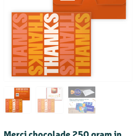
Merci chocolade 250 gram in