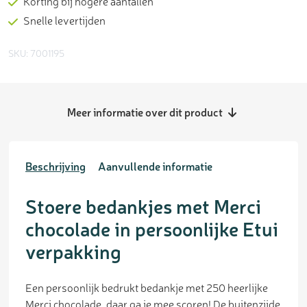
Korting bij hogere aantallen
Snelle levertijden
SKU: 7001195
Meer informatie over dit product
Beschrijving
Aanvullende informatie
Stoere bedankjes met Merci
chocolade in persoonlijke Etui
verpakking
Een persoonlijk bedrukt bedankje met 250 heerlijke
Merci chocolade, daar ga je mee scoren! De buitenzijde