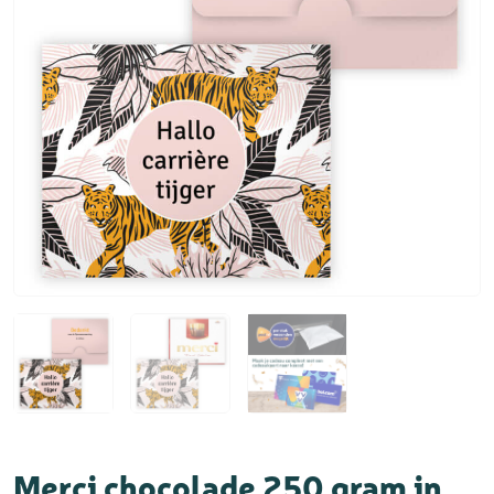
Merci chocolade 250 gram in