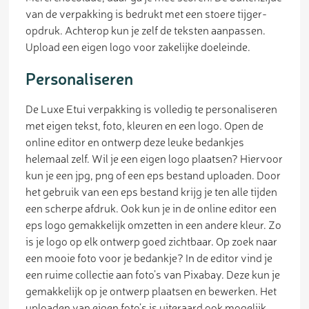
van de verpakking is bedrukt met een stoere tijger-
opdruk. Achterop kun je zelf de teksten aanpassen.
Upload een eigen logo voor zakelijke doeleinde.
Personaliseren
De Luxe Etui verpakking is volledig te personaliseren
met eigen tekst, foto, kleuren en een logo. Open de
online editor en ontwerp deze leuke bedankjes
helemaal zelf. Wil je een eigen logo plaatsen? Hiervoor
kun je een jpg, png of een eps bestand uploaden. Door
het gebruik van een eps bestand krijg je ten alle tijden
een scherpe afdruk. Ook kun je in de online editor een
eps logo gemakkelijk omzetten in een andere kleur. Zo
is je logo op elk ontwerp goed zichtbaar. Op zoek naar
een mooie foto voor je bedankje? In de editor vind je
een ruime collectie aan foto’s van Pixabay. Deze kun je
gemakkelijk op je ontwerp plaatsen en bewerken. Het
uploaden van eigen foto’s is uiteraard ook mogelijk.