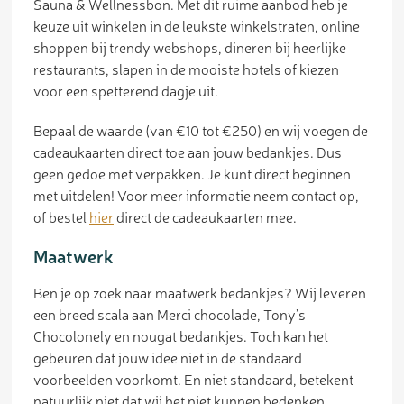
Sauna & Wellnessbon. Met dit ruime aanbod heb je
keuze uit winkelen in de leukste winkelstraten, online
shoppen bij trendy webshops, dineren bij heerlijke
restaurants, slapen in de mooiste hotels of kiezen
voor een spetterend dagje uit.
Bepaal de waarde (van €10 tot €250) en wij voegen de
cadeaukaarten direct toe aan jouw bedankjes. Dus
geen gedoe met verpakken. Je kunt direct beginnen
met uitdelen! Voor meer informatie neem contact op,
of bestel
hier
direct de cadeaukaarten mee.
Maatwerk
Ben je op zoek naar maatwerk bedankjes? Wij leveren
een breed scala aan Merci chocolade, Tony’s
Chocolonely en nougat bedankjes. Toch kan het
gebeuren dat jouw idee niet in de standaard
voorbeelden voorkomt. En niet standaard, betekent
natuurlijk niet dat wij het niet kunnen bedenken,