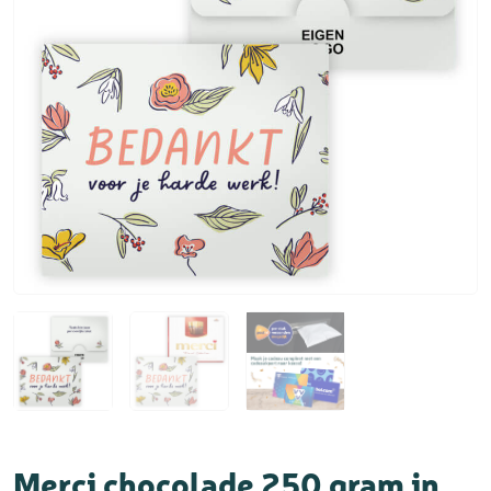
Merci chocolade 250 gram in