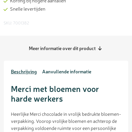
Korting bij hogere aantallen
Snelle levertijden
SKU: 7001382
Meer informatie over dit product
Beschrijving
Aanvullende informatie
Merci met bloemen voor
harde werkers
Heerlijke Merci chocolade in vrolijk bedrukte bloemen-
verpakking. Voorop vrolijke bloemen en achterop de
verpakking voldoende ruimte voor een persoonlijke