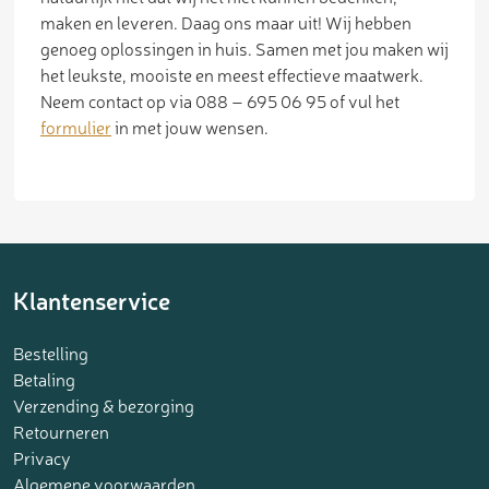
maken en leveren. Daag ons maar uit! Wij hebben
genoeg oplossingen in huis. Samen met jou maken wij
het leukste, mooiste en meest effectieve maatwerk.
Neem contact op via 088 – 695 06 95 of vul het
formulier
in met jouw wensen.
Klantenservice
Bestelling
Betaling
Verzending & bezorging
Retourneren
Privacy
Algemene voorwaarden