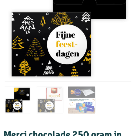
Merci chocolade 250 gram in