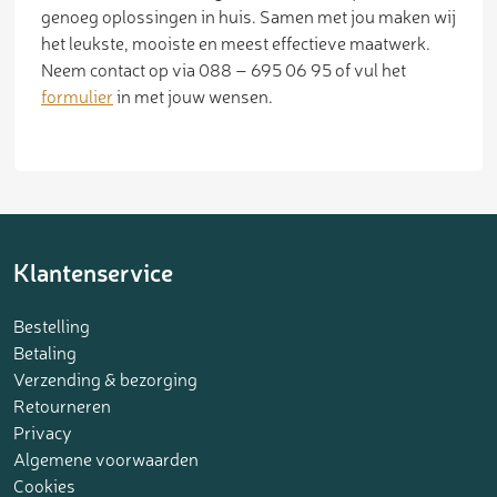
genoeg oplossingen in huis. Samen met jou maken wij
het leukste, mooiste en meest effectieve maatwerk.
Neem contact op via 088 – 695 06 95 of vul het
formulier
in met jouw wensen.
Klantenservice
Bestelling
Betaling
Verzending & bezorging
Retourneren
Privacy
Algemene voorwaarden
Cookies