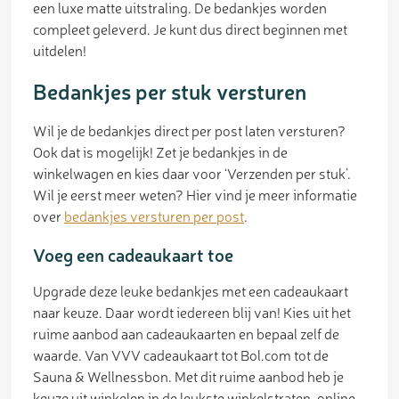
een luxe matte uitstraling. De bedankjes worden
compleet geleverd. Je kunt dus direct beginnen met
uitdelen!
Bedankjes per stuk versturen
Wil je de bedankjes direct per post laten versturen?
Ook dat is mogelijk! Zet je bedankjes in de
winkelwagen en kies daar voor ‘Verzenden per stuk’.
Wil je eerst meer weten? Hier vind je meer informatie
over
bedankjes versturen per post
.
Voeg een cadeaukaart toe
Upgrade deze leuke bedankjes met een cadeaukaart
naar keuze. Daar wordt iedereen blij van! Kies uit het
ruime aanbod aan cadeaukaarten en bepaal zelf de
waarde. Van VVV cadeaukaart tot Bol.com tot de
Sauna & Wellnessbon. Met dit ruime aanbod heb je
keuze uit winkelen in de leukste winkelstraten, online