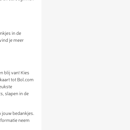
nkjes in de
vind je meer
 blij van! Kies
kaart tot Bol.com
leukste
s, slapen in de
n jouw bedankjes.
informatie neem