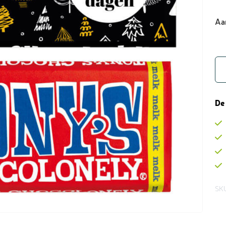
Aa
De
SK