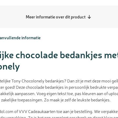
Meer informatie over dit product
anvullende informatie
ijke chocolade bedankjes me
onely
telijke Tony Chocolonely bedankjes? Dan zit je met deze mooi geï
er goed! Deze chocolade bedankjes in persoonlijk bedrukte verp
akkelijk aanpassen. Voeg eigen tekst toe, pas kleuren aan of uplo
 zakelijke toepassingen. Zo maak je zelf de leukste bedankjes.
ol.com of VVV Cadeaukaarten toe aan je bestelling. We verpakke
de verpakking. Zo is het een compleet geschenk en direct klaar om 