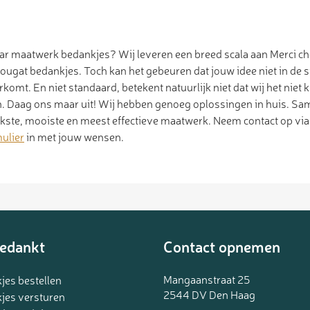
aar maatwerk bedankjes? Wij leveren een breed scala aan Merci c
ougat bedankjes. Toch kan het gebeuren dat jouw idee niet in de 
omt. En niet standaard, betekent natuurlijk niet dat wij het nie
. Daag ons maar uit! Wij hebben genoeg oplossingen in huis. Sa
ukste, mooiste en meest effectieve maatwerk. Neem contact op vi
ulier
in met jouw wensen.
edankt
Contact opnemen
Mangaanstraat 25
jes bestellen
2544 DV Den Haag
jes versturen