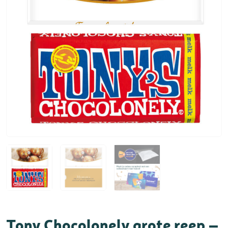
Tony Chocolonely grote reep –