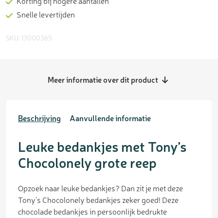
Korting bij hogere aantallen
Snelle levertijden
SKU: 13000365
Meer informatie over dit product
Beschrijving
Aanvullende informatie
Leuke bedankjes met Tony’s
Chocolonely grote reep
Opzoek naar leuke bedankjes? Dan zit je met deze
Tony’s Chocolonely bedankjes zeker goed! Deze
chocolade bedankjes in persoonlijk bedrukte