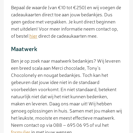
Bepaal de waarde (van €10 tot €250) en wij voegen de
cadeaukaarten direct toe aan jouw bedankjes. Dus
geen gedoe met verpakken. Je kunt direct beginnen
met uitdelen! Voor meer informatie neem contact op,
of bestel
hier
direct de cadeaukaarten mee.
Maatwerk
Ben je op zoek naar maatwerk bedankjes? Wij leveren
een breed scala aan Merci chocolade, Tony’s
Chocolonely en nougat bedankjes. Toch kan het
gebeuren dat jouw idee niet in de standaard
voorbeelden voorkomt. En niet standaard, betekent
natuurlijk niet dat wij het niet kunnen bedenken,
maken en leveren. Daag ons maar uit! Wij hebben
genoeg oplossingen in huis. Samen met jou maken wij
het leukste, mooiste en meest effectieve maatwerk.
Neem contact op via 088 – 695 06 95 of vul het
formulier
in met jouw wensen.