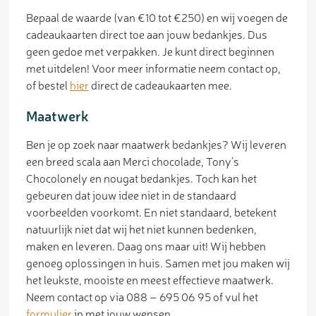
Bepaal de waarde (van €10 tot €250) en wij voegen de
cadeaukaarten direct toe aan jouw bedankjes. Dus
geen gedoe met verpakken. Je kunt direct beginnen
met uitdelen! Voor meer informatie neem contact op,
of bestel
hier
direct de cadeaukaarten mee.
Maatwerk
Ben je op zoek naar maatwerk bedankjes? Wij leveren
een breed scala aan Merci chocolade, Tony’s
Chocolonely en nougat bedankjes. Toch kan het
gebeuren dat jouw idee niet in de standaard
voorbeelden voorkomt. En niet standaard, betekent
natuurlijk niet dat wij het niet kunnen bedenken,
maken en leveren. Daag ons maar uit! Wij hebben
genoeg oplossingen in huis. Samen met jou maken wij
het leukste, mooiste en meest effectieve maatwerk.
Neem contact op via 088 – 695 06 95 of vul het
formulier
in met jouw wensen.