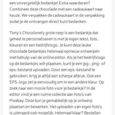
een onvergetelijk bedankje! Extra waarderen?
Combineer deze chocolade met een cadeaukaart naar
keuze. We verpakken de cadeaukaart in de verpakking
zodat je de ontvangen direct kunt bedanken.
Tony’s Chocolonely grote reep is een bedankje dat
geheel te personaliseren is met je eigen tekst, foto,
kleuren en een bedrijfslogo. Je kunt deze leuke
chocolade bedankjes helemaal opnieuw ontwerpen
met behulp van de online editor. Als je het bedrijfslogo
op de bedankjes wilt plaatsen, kunt je een jpg-, png- of
eps-bestand uploaden. Door een eps-bestand te
gebruiken, krijg je altijd een scherpe afdruk. Ook een
EPS-logo zet je eenvoudig om in een andere kleur. Op
zoek naar een mooie foto voor je bedankje? In de
editor vind je een ruime collectie aan foto’s van
Pixabay. Deze kun je gemakkelijk op je ontwerp
plaatsen en bewerken. Het uploaden van eigen foto’s
is uiteraard ook mogelijk. Helemaal klaar? Bestellen