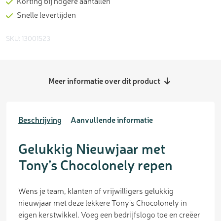
Korting bij hogere aantallen
Snelle levertijden
SKU: 13001523
Meer informatie over dit product
Beschrijving
Aanvullende informatie
Gelukkig Nieuwjaar met
Tony’s Chocolonely repen
Wens je team, klanten of vrijwilligers gelukkig
nieuwjaar met deze lekkere Tony’s Chocolonely in
eigen kerstwikkel. Voeg een bedrijfslogo toe en creëer