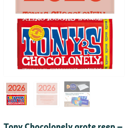
Tony Chocolonely grote reep –