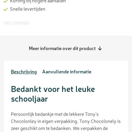
Korting bij hogere aantallen
Snelle levertijden
SKU: 13001160
Meer informatie over dit product
Beschrijving
Aanvullende informatie
Bedankt voor het leuke
schooljaar
Persoonlijk bedankje met de lekkere Tony’s
Chocolonley in eigen verpakking. Tony Chocolonely is
zeer geschikt om te bedanken. We verpakken de