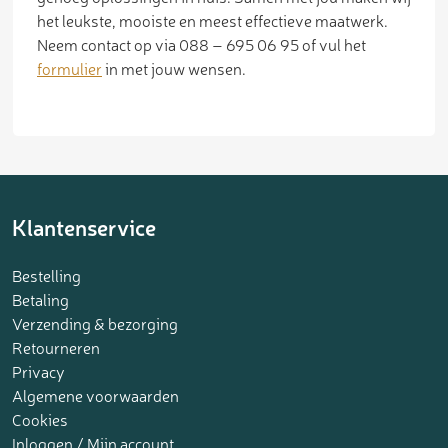
het leukste, mooiste en meest effectieve maatwerk.
Neem contact op via 088 – 695 06 95 of vul het
formulier
in met jouw wensen.
Klantenservice
Bestelling
Betaling
Verzending & bezorging
Retourneren
Privacy
Algemene voorwaarden
Cookies
Inloggen / Mijn account