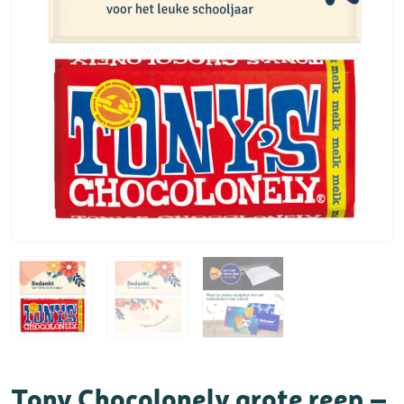
Tony Chocolonely grote reep –