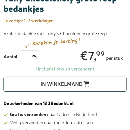
bedankjes
Levertijd:
1-2 werkdagen
Vrolijk bedankje met Tony’s Chocolonely grote reep
Bereken je korting!
€
7,
99
Tony
Aantal
per stuk
Chocolonely
grote
(inclusief btw en verzenden)
reep
-
IN WINKELMAND
bedankjes
aantal
De zekerheden van 123Bedankt.nl
Gratis verzonden
naar 1 adres in Nederland
Veilig verzenden naar meerdere adressen