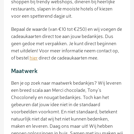
shoppen bij trendy webshops, dineren bij heerlijke
restaurants, slapen in de mooiste hotels of kiezen
voor een spetterend dagje uit.
Bepaal de waarde (van €10 tot €250) en wij voegen de
cadeaukaarten direct toe aan jouw bedankjes. Dus
geen gedoe met verpakken. Je kunt direct beginnen
met uitdelen! Voor meer informatie neem contact op,
of bestel
hier
direct de cadeaukaarten mee.
Maatwerk
Ben je op zoek naar maatwerk bedankjes? Wij leveren
een breed scala aan Merci chocolade, Tony’s
Chocolonely en nougat bedankjes. Toch kan het
gebeuren dat jouw idee niet in de standaard
voorbeelden voorkomt. En niet standaard, betekent
natuurlijk niet dat wij het niet kunnen bedenken,
maken en leveren. Daag ons maar uit! Wij hebben
genoeg oplossingen in huis. Samen met jou maken wij