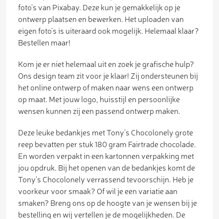
foto’s van Pixabay. Deze kun je gemakkelijk op je
ontwerp plaatsen en bewerken. Het uploaden van
eigen foto’s is uiteraard ook mogelijk. Helemaal klaar?
Bestellen maar!
Kom je er niet helemaal uit en zoek je grafische hulp?
Ons design team zit voor je klaar! Zij ondersteunen bij
het online ontwerp of maken naar wens een ontwerp
op maat. Met jouw logo, huisstijl en persoonlijke
wensen kunnen zij een passend ontwerp maken.
Deze leuke bedankjes met Tony’s Chocolonely grote
reep bevatten per stuk 180 gram Fairtrade chocolade.
En worden verpakt in een kartonnen verpakking met
jou opdruk. Bij het openen van de bedankjes komt de
Tony’s Chocolonely verrassend tevoorschijn. Heb je
voorkeur voor smaak? Of wil je een variatie aan
smaken? Breng ons op de hoogte van je wensen bij je
bestelling en wij vertellen je de mogelijkheden. De