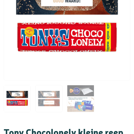
Tony Chocolonely kleine reep