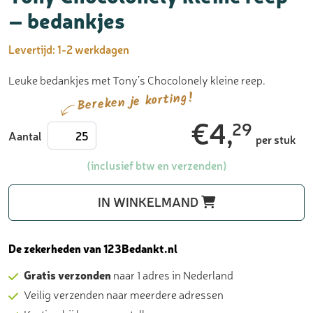
– bedankjes
Levertijd:
1-2 werkdagen
Leuke bedankjes met Tony’s Chocolonely kleine reep.
Bereken je korting!
€
4,
29
Tony
Aantal
per stuk
Chocolonely
kleine
(inclusief btw en verzenden)
reep
-
IN WINKELMAND
bedankjes
aantal
De zekerheden van 123Bedankt.nl
Gratis verzonden
naar 1 adres in Nederland
Veilig verzenden naar meerdere adressen