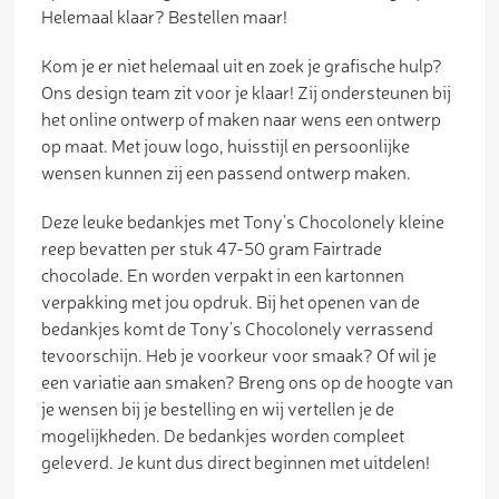
Helemaal klaar? Bestellen maar!
Kom je er niet helemaal uit en zoek je grafische hulp?
Ons design team zit voor je klaar! Zij ondersteunen bij
het online ontwerp of maken naar wens een ontwerp
op maat. Met jouw logo, huisstijl en persoonlijke
wensen kunnen zij een passend ontwerp maken.
Deze leuke bedankjes met Tony’s Chocolonely kleine
reep bevatten per stuk 47-50 gram Fairtrade
chocolade. En worden verpakt in een kartonnen
verpakking met jou opdruk. Bij het openen van de
bedankjes komt de Tony’s Chocolonely verrassend
tevoorschijn. Heb je voorkeur voor smaak? Of wil je
een variatie aan smaken? Breng ons op de hoogte van
je wensen bij je bestelling en wij vertellen je de
mogelijkheden. De bedankjes worden compleet
geleverd. Je kunt dus direct beginnen met uitdelen!