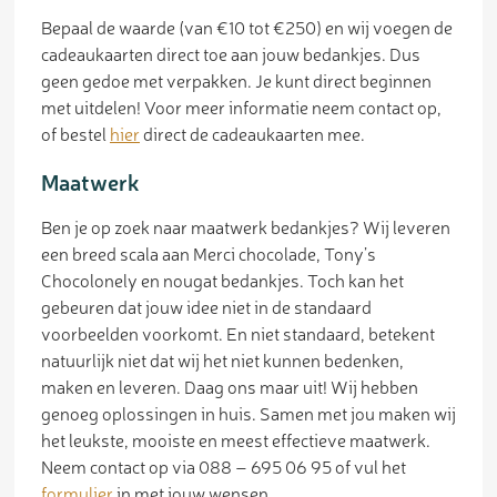
Bepaal de waarde (van €10 tot €250) en wij voegen de
cadeaukaarten direct toe aan jouw bedankjes. Dus
geen gedoe met verpakken. Je kunt direct beginnen
met uitdelen! Voor meer informatie neem contact op,
of bestel
hier
direct de cadeaukaarten mee.
Maatwerk
Ben je op zoek naar maatwerk bedankjes? Wij leveren
een breed scala aan Merci chocolade, Tony’s
Chocolonely en nougat bedankjes. Toch kan het
gebeuren dat jouw idee niet in de standaard
voorbeelden voorkomt. En niet standaard, betekent
natuurlijk niet dat wij het niet kunnen bedenken,
maken en leveren. Daag ons maar uit! Wij hebben
genoeg oplossingen in huis. Samen met jou maken wij
het leukste, mooiste en meest effectieve maatwerk.
Neem contact op via 088 – 695 06 95 of vul het
formulier
in met jouw wensen.