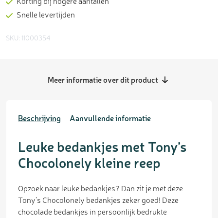
Korting bij hogere aantallen
Snelle levertijden
SKU: 11000354
Meer informatie over dit product
Beschrijving
Aanvullende informatie
Leuke bedankjes met Tony’s
Chocolonely kleine reep
Opzoek naar leuke bedankjes? Dan zit je met deze
Tony’s Chocolonely bedankjes zeker goed! Deze
chocolade bedankjes in persoonlijk bedrukte