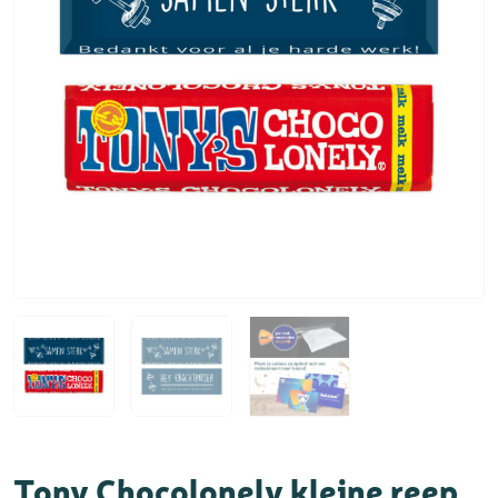
Tony Chocolonely kleine reep