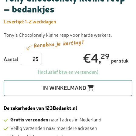
– bedankjes
Levertijd:
1-2 werkdagen
Tony’s Chocolonely kleine reep voor harde werkers.
Bereken je korting!
€
4,
29
Tony
Aantal
per stuk
Chocolonely
kleine
(inclusief btw en verzenden)
reep
-
IN WINKELMAND
bedankjes
aantal
De zekerheden van 123Bedankt.nl
Gratis verzonden
naar 1 adres in Nederland
Veilig verzenden naar meerdere adressen