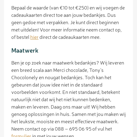
Bepaal de waarde (van €10 tot €250) en wij voegen de
cadeaukaarten direct toe aan jouw bedankjes. Dus
geen gedoe met verpakken. Je kunt direct beginnen
met uitdelen! Voor meer informatie neem contact op,
of bestel
hier
direct de cadeaukaarten mee.
Maatwerk
Ben je op zoek naar maatwerk bedankjes? Wij leveren
een breed scala aan Merci chocolade, Tony’s
Chocolonely en nougat bedankjes. Toch kan het
gebeuren dat jouw idee niet in de standaard
voorbeelden voorkomt. En niet standaard, betekent
natuurlijk niet dat wij het niet kunnen bedenken,
maken en leveren. Daag ons maar uit! Wij hebben
genoeg oplossingen in huis. Samen met jou maken wij
het leukste, mooiste en meest effectieve maatwerk.
Neem contact op via 088 – 695 06 95 of vul het
formulier
in met jouw wensen.