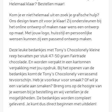
Helemaal klaar? Bestellen maar!
Kom je er niet helemaal uit en zoek je grafische hulp?
Ons design team zit voor je klaar! Zij ondersteunen bij
het online ontwerp of maken naar wens een ontwerp
op maat. Met jouw logo, huisstijl en persoonlijke
wensen kunnen zij een passend ontwerp maken.
Deze leuke bedankjes met Tony’s Chocolonely kleine
reep bevatten per stuk 47-50 gram Fairtrade
chocolade. En worden verpakt in een kartonnen
verpakking met jou opdruk. Bij het openen van de
bedankjes komt de Tony’s Chocolonely verrassend
tevoorschijn. Heb je voorkeur voor smaak? Of wil je
een variatie aan smaken? Breng ons op de hoogte van
je wensen bij je bestelling en wij vertellen je de
mogelijkheden. De bedankjes worden compleet
geleverd. Je kunt dus direct beginnen met uitdelen!