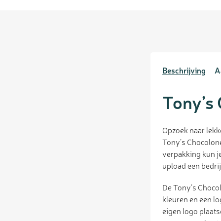
Beschrijving
A
Tony’s 
Opzoek naar lekk
Tony’s Chocolone
verpakking kun je
upload een bedrij
De Tony’s Chocolo
kleuren en een lo
eigen logo plaats