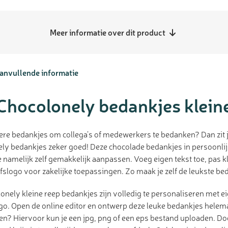
Meer informatie over dit product
anvullende informatie
Chocolonely bedankjes klein
ere bedankjes om collega’s of medewerkers te bedanken? Dan zit 
ly bedankjes zeker goed! Deze chocolade bedankjes in persoonli
 namelijk zelf gemakkelijk aanpassen. Voeg eigen tekst toe, pas k
fslogo voor zakelijke toepassingen. Zo maak je zelf de leukste be
nely kleine reep bedankjes zijn volledig te personaliseren met eig
go. Open de online editor en ontwerp deze leuke bedankjes helemaa
en? Hiervoor kun je een jpg, png of een eps bestand uploaden. Do