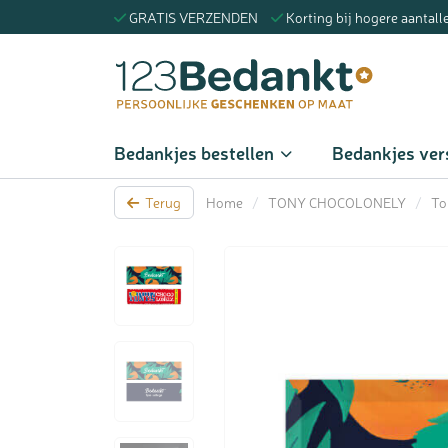
GRATIS VERZENDEN
Korting bij hogere aantall
Zoeke
Bedankjes bestellen
Bedankjes ver
Terug
Home
/
TONY CHOCOLONELY
/
To