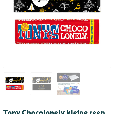
Tony Chocolonely kleine reep