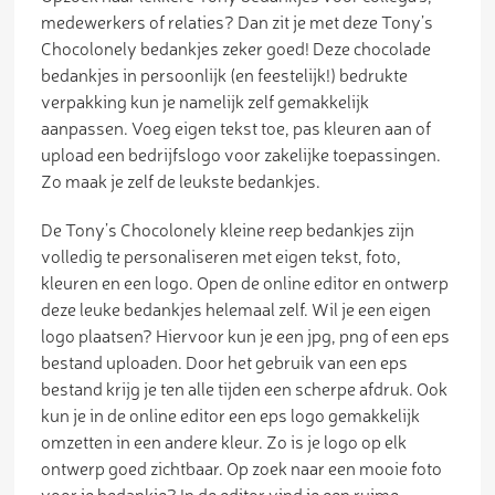
medewerkers of relaties? Dan zit je met deze Tony’s
Chocolonely bedankjes zeker goed! Deze chocolade
bedankjes in persoonlijk (en feestelijk!) bedrukte
verpakking kun je namelijk zelf gemakkelijk
aanpassen. Voeg eigen tekst toe, pas kleuren aan of
upload een bedrijfslogo voor zakelijke toepassingen.
Zo maak je zelf de leukste bedankjes.
De Tony’s Chocolonely kleine reep bedankjes zijn
volledig te personaliseren met eigen tekst, foto,
kleuren en een logo. Open de online editor en ontwerp
deze leuke bedankjes helemaal zelf. Wil je een eigen
logo plaatsen? Hiervoor kun je een jpg, png of een eps
bestand uploaden. Door het gebruik van een eps
bestand krijg je ten alle tijden een scherpe afdruk. Ook
kun je in de online editor een eps logo gemakkelijk
omzetten in een andere kleur. Zo is je logo op elk
ontwerp goed zichtbaar. Op zoek naar een mooie foto
voor je bedankje? In de editor vind je een ruime