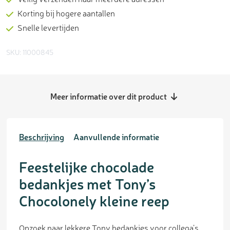
Korting bij hogere aantallen
Snelle levertijden
SKU: 11000845
Meer informatie over dit product
Beschrijving
Aanvullende informatie
Feestelijke chocolade
bedankjes met Tony’s
Chocolonely kleine reep
Opzoek naar lekkere Tony bedankjes voor collega’s,