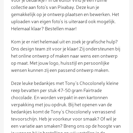
collectie aan foto’s van Pixabay. Deze kun je
gemakkelijk op je ontwerp plaatsen en bewerken. Het
uploaden van eigen foto’s is uiteraard ook mogelijk.
Helemaal klaar? Bestellen maar!
Kom je er niet helemaal uit en zoek je grafische hulp?
Ons design team zit voor je klaar! Zij ondersteunen bij
het online ontwerp of maken naar wens een ontwerp
op maat. Met jouw logo, huisstijl en persoonlijke
wensen kunnen zij een passend ontwerp maken.
Deze leuke bedankjes met Tony’s Chocolonely kleine
reep bevatten per stuk 47-50 gram Fairtrade
chocolade. En worden verpakt in een kartonnen
verpakking met jou opdruk. Bij het openen van de
bedankjes komt de Tony’s Chocolonely verrassend
tevoorschijn. Heb je voorkeur voor smaak? Of wil je
een variatie aan smaken? Breng ons op de hoogte van
je wensen bij je bestelling en wij vertellen je de