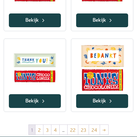
Bekijk
Bekijk
Bekijk
Bekijk
1
2
3
4
…
22
23
24
→