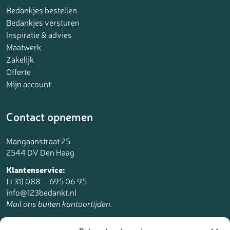
Bedankjes bestellen
Bedankjes versturen
Inspiratie & advies
Maatwerk
Zakelijk
Offerte
Mijn account
Contact opnemen
Mangaanstraat 25
2544 DV Den Haag
Klantenservice:
(+31) 088 – 695 06 95
info@123bedankt.nl
Mail ons buiten kantoortijden.
123bedankt.nl is een onderdeel van