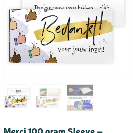
Merci 100 gram Sleeve –