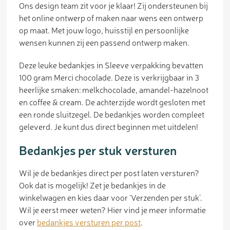
Ons design team zit voor je klaar! Zij ondersteunen bij
het online ontwerp of maken naar wens een ontwerp
op maat. Met jouw logo, huisstijl en persoonlijke
wensen kunnen zij een passend ontwerp maken.
Deze leuke bedankjes in Sleeve verpakking bevatten
100 gram Merci chocolade. Deze is verkrijgbaar in 3
heerlijke smaken: melkchocolade, amandel-hazelnoot
en coffee & cream. De achterzijde wordt gesloten met
een ronde sluitzegel. De bedankjes worden compleet
geleverd. Je kunt dus direct beginnen met uitdelen!
Bedankjes per stuk versturen
Wil je de bedankjes direct per post laten versturen?
Ook dat is mogelijk! Zet je bedankjes in de
winkelwagen en kies daar voor ‘Verzenden per stuk’.
Wil je eerst meer weten? Hier vind je meer informatie
over
bedankjes versturen per post
.