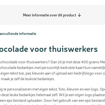
Meer informatie over dit product
anvullende informatie
ocolade voor thuiswerkers
chocolade voor thuiswerkers? Dan zit je met deze 400 grams Me
 chocolade bedankjes met persoonlijk bedrukte kaart kun namelijk
igen tekst toe, pas kleuren aan of upload een bedrijfslogo voor z
maak je zelf de leukste bedankjes.
dig te personaliseren met eigen tekst, foto, kleuren en een logo. O
 deze leuke bedankjes helemaal zelf. Wil je een eigen logo plaats
f een eps bestand uploaden. Door het gebruik van een eps bestand kr