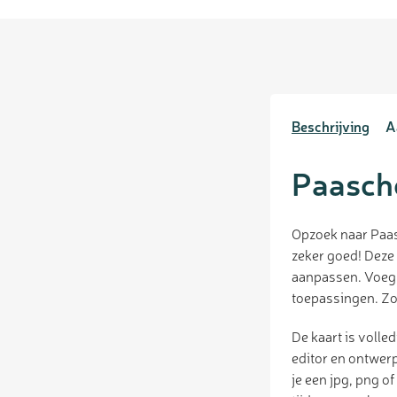
Beschrijving
A
Paasch
Opzoek naar Paas
zeker goed! Deze
aanpassen. Voeg e
toepassingen. Zo 
De kaart is volle
editor en ontwerp
je een jpg, png o