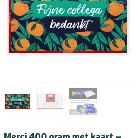
Merci 400 gram met kaart –