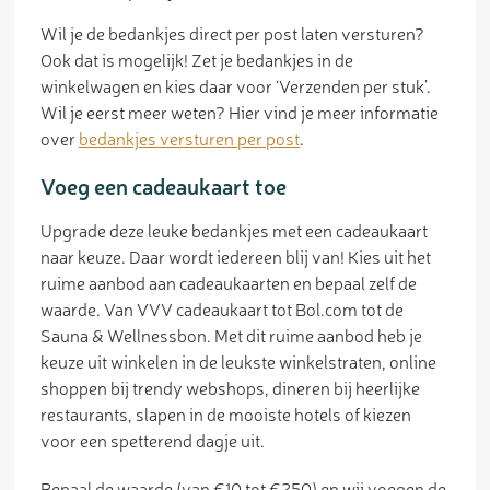
Wil je de bedankjes direct per post laten versturen?
Ook dat is mogelijk! Zet je bedankjes in de
winkelwagen en kies daar voor ‘Verzenden per stuk’.
Wil je eerst meer weten? Hier vind je meer informatie
over
bedankjes versturen per post
.
Voeg een cadeaukaart toe
Upgrade deze leuke bedankjes met een cadeaukaart
naar keuze. Daar wordt iedereen blij van! Kies uit het
ruime aanbod aan cadeaukaarten en bepaal zelf de
waarde. Van VVV cadeaukaart tot Bol.com tot de
Sauna & Wellnessbon. Met dit ruime aanbod heb je
keuze uit winkelen in de leukste winkelstraten, online
shoppen bij trendy webshops, dineren bij heerlijke
restaurants, slapen in de mooiste hotels of kiezen
voor een spetterend dagje uit.
Bepaal de waarde (van €10 tot €250) en wij voegen de