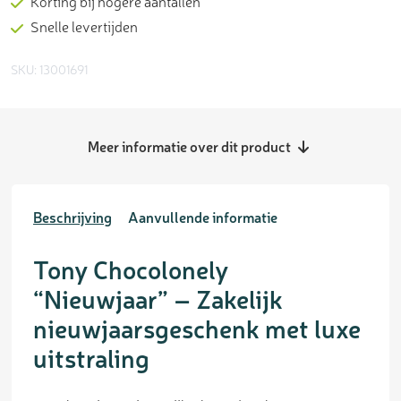
Korting bij hogere aantallen
Snelle levertijden
SKU: 13001691
Meer informatie over dit product
Beschrijving
Aanvullende informatie
Tony Chocolonely
“Nieuwjaar” – Zakelijk
nieuwjaarsgeschenk met luxe
uitstraling