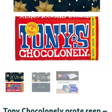
Tony Chocolonely grote reep –