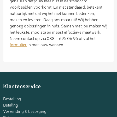
gebeuren dat jouw idee niet in de standaard
voorbeelden voorkomt. En niet standaard, betekent
natuurlijk niet dat wij het niet kunnen bedenken,
maken en leveren. Daag ons maar uit! Wij hebben
genoeg oplossingen in huis. Samen met jou maken wij
het leukste, mooiste en meest effectieve maatwerk.
Neem contact op via 088 – 695 06 95 of vul het
formulier
in met jouw wensen.
Klantenservice
Bestelling
Betaling
Verzending & bezorging